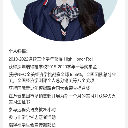
个人扫描：
2019-2022连续三个学年获得 High Honor Roll
获得深圳瑞得福学校2019-2020学年一等奖学金
获得NEC全美经济学挑战赛全球Top5%
，
全国团队总分金
奖，全国经济学测评个人总分铜奖等八个奖项
获得国际青少年模拟联合国大会荣誉提名奖
在万豪集团市场销售部开展为期一个月的实习并获得优秀
实习生证书
参与远程英语支教25小时
参与非常学堂志愿者活动
瑞得福学生会宣传部部长