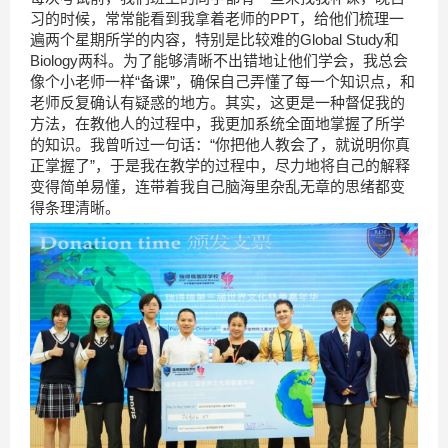
习的时候，常常能看到我拿着老师的PPT，给他们梳理一
遍两个星期所学的内容，特别是比较难的Global Study和
Biology两科。为了能够清晰不出错地让他们学会，我总会
像个小老师一样“备课”，确保自己弄懂了每一个知识点，和
老师反复确认有疑惑的地方。其实，这更是一种督促我的
方法，在教他人的过程中，我更加系统全面地掌握了所学
的知识。我曾听过一句话：“你把他人教会了，就说明你真
正掌握了”，于是我在教学的过程中，尽力地将自己的解释
变得简单易懂，连带着我自己脑海里杂乱无章的思绪都变
得条理清晰。