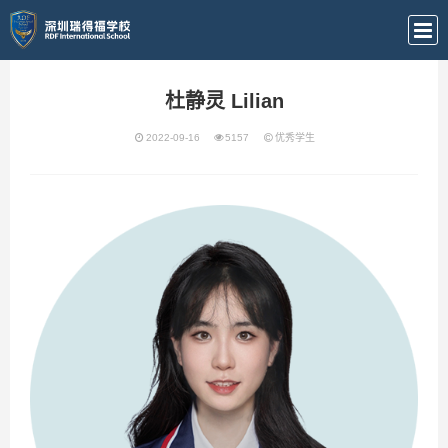
杜静灵 Lilian
2022-09-16
5157
优秀学生