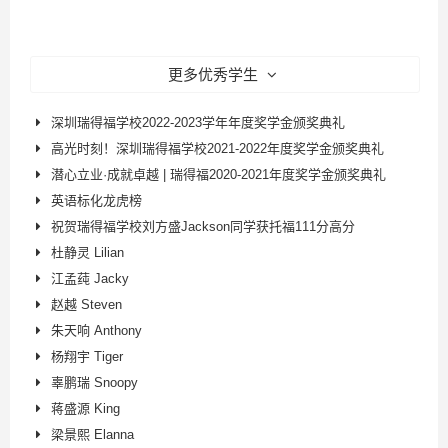
更多优秀学生
深圳瑞得福学校2022-2023学年年度奖学金颁奖典礼
高光时刻！深圳瑞得福学校2021-2022年度奖学金颁奖典礼
潜心立业·成就卓越 | 瑞得福2020-2021年度奖学金颁奖典礼
英语标化龙虎榜
祝贺瑞得福学校刘方盛Jackson同学获托福111分高分
杜静灵 Lilian
江孟莼 Jacky
赵越 Steven
朱天响 Anthony
杨翔宇 Tiger
辜鹏瑞 Snoopy
蒋盛源 King
梁景熙 Elanna