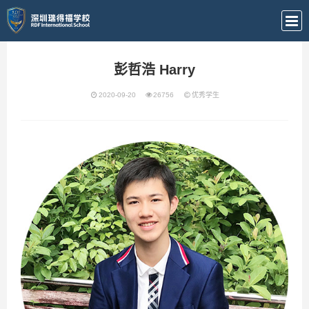
彭哲浩 Harry
2020-09-20
26756
优秀学生