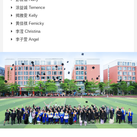
涂益诚 Ternence
揭雅雯 Kelly
黄佳祺 Fernicky
李滢 Christina
李子萱 Angel