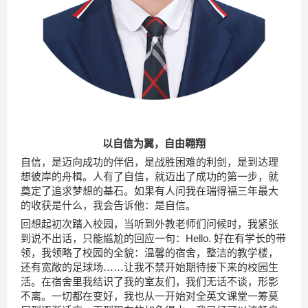
以自信为翼，自由翱翔
自信，是迈向成功的伴侣，是战胜困难的利剑，是到达理
想彼岸的舟楫。人有了自信，就迈出了成功的第一步，就
奠定了追求梦想的基石。如果有人问我在瑞得福三年最大
的收获是什么，我会告诉他：是自信。
回想起初次踏入校园，当听到外教老师们问候时，我紧张
到说不出话，只能尴尬的回应一句：Hello. 好在有学长的带
领，我领略了校园的全貌：温馨的宿舍，整洁的教学楼，
还有宽敞的足球场……让我不禁开始期待接下来的校园生
活。在宿舍里我结识了我的室友们，我们无话不谈，形影
不离。一切都在变好，我也从一开始对全英文课堂一筹莫