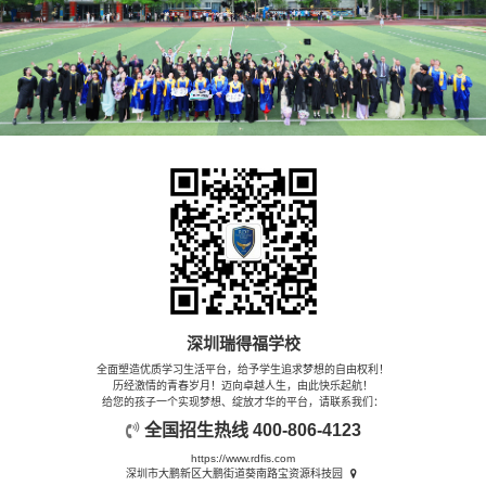
深圳瑞得福学校
全面塑造优质学习生活平台，给予学生追求梦想的自由权利！
历经激情的青春岁月！迈向卓越人生，由此快乐起航！
给您的孩子一个实现梦想、绽放才华的平台，请联系我们：
全国招生热线
400-806-4123
https://www.rdfis.com
深圳市大鹏新区大鹏街道葵南路宝资源科技园