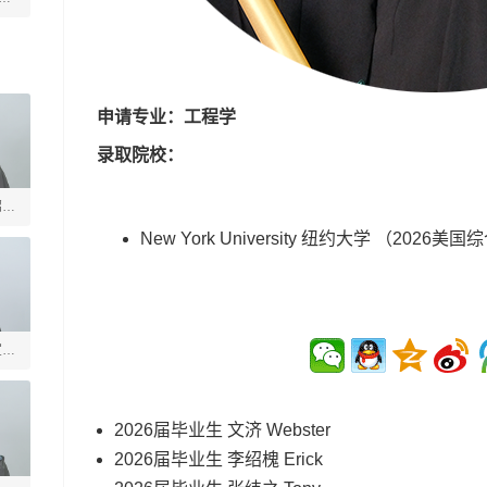
申请专业：工程学
录取院校：
绍槐
New York University 纽约大学 （2026
宣德
2026届毕业生 文济 Webster
2026届毕业生 李绍槐 Erick