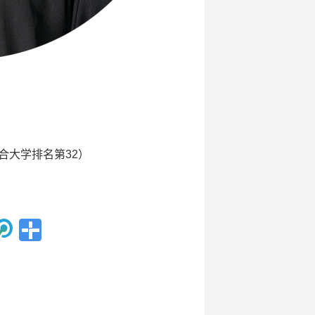
美国综合大学排名第32）