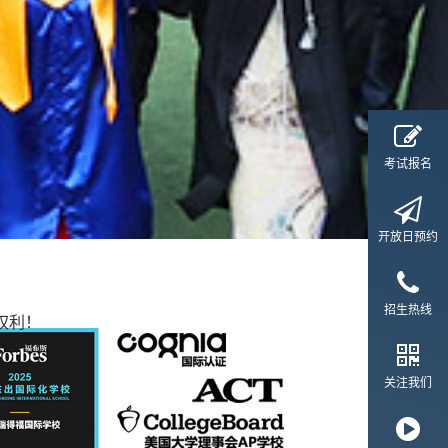
考试报名
开放日预约
招生热线
权利！
关注我们