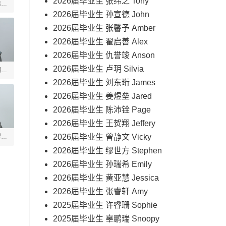
2026届毕业生 张纬之 Tony
启善
2026届毕业生 孙宣德 John
2026届毕业生 张馨予 Amber
2026届毕业生 翟启善 Alex
2026届毕业生 仇誉竣 Anson
2026届毕业生 卢玥 Silvia
玥
2026届毕业生 刘东珩 James
2026届毕业生 姜煜垒 Jared
2026届毕业生 陈沛铨 Page
2026届毕业生 王贺翔 Jeffery
2026届毕业生 曾静文 Vicky
煜垒
2026届毕业生 缪世方 Stephen
2026届毕业生 孙瑞希 Emily
2026届毕业生 黄亚慧 Jessica
2026届毕业生 张睿轩 Amy
2025届毕业生 许睿珊 Sophie
2025届毕业生 辜鹏瑞 Snoopy