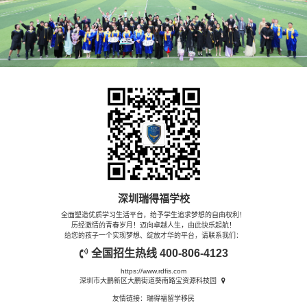
深圳瑞得福学校
全面塑造优质学习生活平台，给予学生追求梦想的自由权利！
历经激情的青春岁月！迈向卓越人生，由此快乐起航！
给您的孩子一个实现梦想、绽放才华的平台，请联系我们：
全国招生热线
400-806-4123
https://www.rdfis.com
深圳市大鹏新区大鹏街道葵南路宝资源科技园
友情链接：
瑞得福留学移民