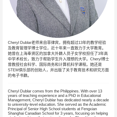
Cheryl Dublar老师来自菲律宾，
拥有超过13年的教学经验
及教育管理学博士学位
，近十年来一直
致力于大学教育
。
她曾在上海
奉贤区的
加拿大外籍人员子女学校担任了3年高
中学术校长，致力于帮助学生升入理想的大学。Cheryl博士
曾教授社会科学、国际商务和计算机科学课程。她还是
STEM俱乐部的创始人，并出版了关于教育技术和研究方面
的电子书籍。
Cheryl Dublar comes from the Philippines. With over 13
years of teaching experience and a PhD in Educational
Management, Cheryl Dublar has dedicated nearly a decade
to university-level education. She served as the Academic
Principal of Senior High School students at Fengxian
Shanghai Canadian School for 3 years, focusing on helping