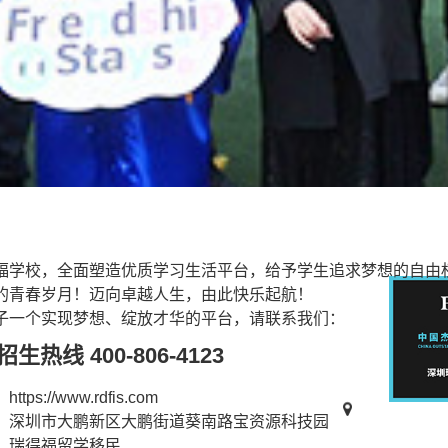
福学校，全面塑造优质学习生活平台，给予学生追求梦想的自由
的青春岁月！迈向卓越人生，由此快乐起航！
子一个实现梦想、绽放才华的平台，请联系我们：
生热线 400-806-4123
：
https://www.rdfis.com
：深圳市大鹏新区大鹏街道葵南路宝资源科技园
：
瑞得福留学移民