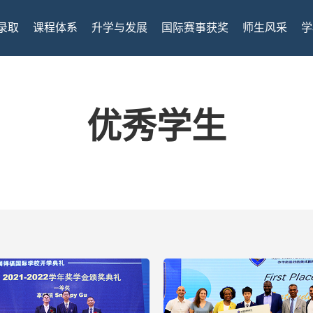
录取
课程体系
升学与发展
国际赛事获奖
师生风采
学
优秀学生