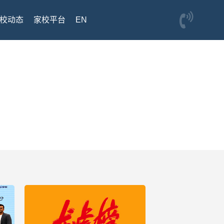
校动态
家校平台
EN