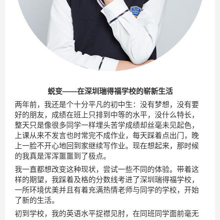
蜕变——在深圳瑞得福学校的崭新生活
两年前，我还是个十分平凡的初中生：没有梦想，没有要
好的朋友，成绩在班上只排到中等的水平，没什么特长，
整天只是像很多同学一样埋头苦学成绩却丝毫未见起色，
上课从来不发言也时常完不成作业，每天踩着点出门，晚
上一脸不开心地回到家继续写作业。现在想起来，那时候
的我真是浑浑噩噩到了极点。
我一直都想改变这种现状，尝试一些不同的体验。带着这
样的期望，我踩着及格的分数线考进了深圳瑞得福学校，
一所环境优美并且有着充满热情老师与同学的学校，开始
了新的生活。
初到学校，我的英语水平捉襟见肘，在同班同学面前毫无