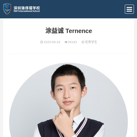
涂益诚 Ternence
2020-09-19
26183
优秀学生