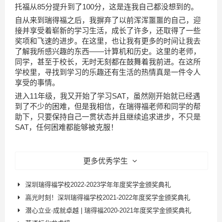
托福从85分提升到了100分，这是连我自己都没想到的。
自从来到瑞得福之后，我摒弃了以前浑浑噩噩的自己，迎
接并享受着崭新的学习生活，成长了许多，还取得了一些
奖项和飞速的进步。在这里，也让我有更多的时间让我去
了解我所感兴趣的东西——计算机和历史。这里的老师，
同学，甚至于校长，无时无刻都在鼓舞着我前进。在这所
学校里，寻找到学习的乐趣还有生活的热情真是一件令人
享受的事情。
进入11年级，我又开始了学习SAT，虽然刚开始就已经遇
到了不少的困难，但是我相信，在瑞得福老师和同学的帮
助下，只要保持自己一贯状态并且继续追求进步，不只是
SAT，任何困难都能够被克服！
更多优秀学生
深圳瑞得福学校2022-2023学年年度奖学金颁奖典礼
高光时刻！深圳瑞得福学校2021-2022年度奖学金颁奖典礼
潜心立业·成就卓越 | 瑞得福2020-2021年度奖学金颁奖典礼