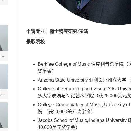
申请专业：爵士钢琴研究/表演
录取院校：
绍槐
Berklee College of Music 伯克利音
奖学金）
Arizona State University 亚利桑那州立大学（
College of Performing and Visual Arts, Uni
宣德
多大学表演与视觉艺术学院
（
获26,000美元
College-Conservatory of Music, Univers
院
（
获54,000美元奖学金
）
Jacobs School of Music, Indiana Un
40,000美元奖学金
）