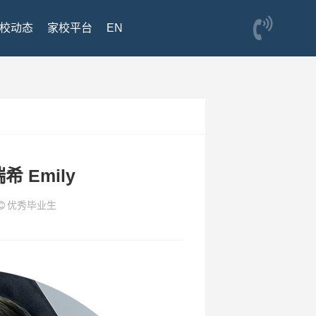
校动态
家校平台
EN
希 Emily
优秀毕业生