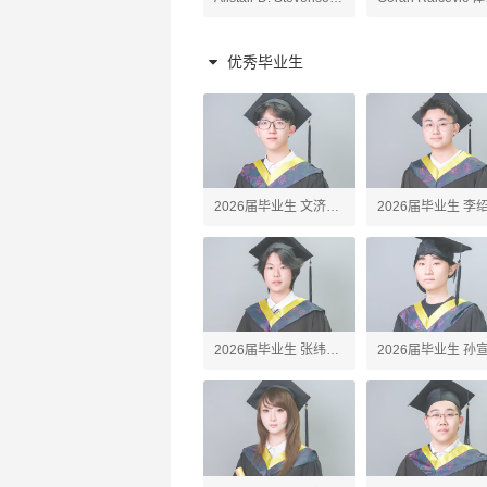
原理老师
陶艺、高阶陶艺老师
老师
优秀毕业生
2026届毕业生 文济
2026届毕业生 李
Webster
Erick
2026届毕业生 张纬之
2026届毕业生 孙
Tony
John