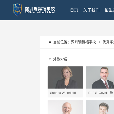
首页
关于我们
招生
当前位置：
深圳瑞得福学校
优秀毕
外教介绍
Sabrina Waterfield 深
Dr. J.S. Goyette 
圳瑞得福学校 校长
福UK项目校长