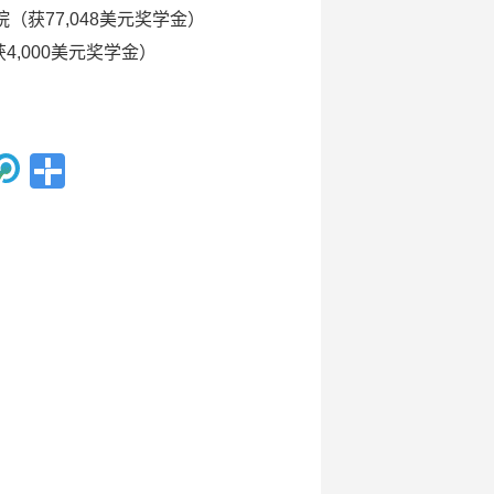
院
（
获77,048美元奖学金
）
获4,000美元奖学金
）