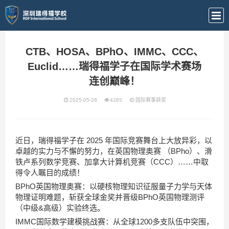
CTB、HOSA、BPhO、IMMC、CCC、
Euclid……瑞得福学子在国际学术赛场
连创巅峰！
2025-05-28
4265
国际赛事获奖
近日，瑞得福学子在 2025 年国际竞赛舞台上大放异彩，以
卓越的实力与不懈的努力，在英国物理奥赛 （BPho）、滑
铁卢系列数学竞赛、加拿大计算机竞赛（CCC）……中取
得令人瞩目的成绩！
BPhO英国物理奥赛：以硬核物理知识征服量子力学与天体
物理证明难题，斩获全球金奖并晋级BPhO英国物理测评
（中级&高级）实验终选。
IMMC国际数学建模挑战赛：从全球1200多支队伍中突围，