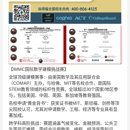
【IMMC国际数学建模挑战赛】
全球顶级建模赛事：由美国数学及其应用联合会
（COMAP）主办，与哈佛、MIT等名校合作，是国际
STEM教育领域的标杆性竞赛。全球超过30个国家/地区参
与，包括美国、中国、英国、新加坡等教育强国。
名校申请“黄金背书”：获奖证书被MIT、斯坦福、剑桥等顶
尖院校认可，尤其对申请数学、工程、经济等专业具有显
著加成。
跨学科高阶挑战：赛题涵盖气候变化、金融预测、公共卫
生等现实难题，需综合运用数学、编程、经济学等知识。