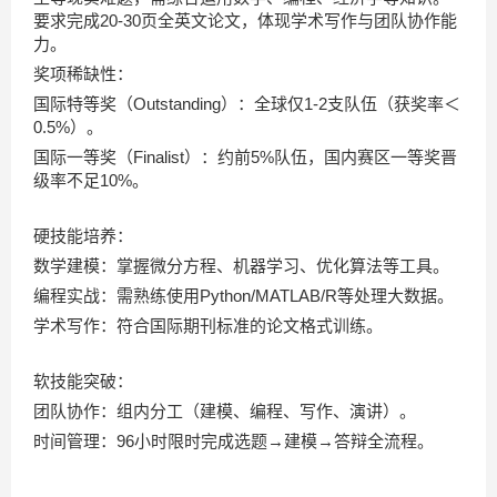
要求完成20-30页全英文论文，体现学术写作与团队协作能
力。
奖项稀缺性：
国际特等奖（Outstanding）：全球仅1-2支队伍（获奖率＜
0.5%）。
国际一等奖（Finalist）：约前5%队伍，国内赛区一等奖晋
级率不足10%。
硬技能培养：
数学建模：掌握微分方程、机器学习、优化算法等工具。
编程实战：需熟练使用Python/MATLAB/R等处理大数据。
学术写作：符合国际期刊标准的论文格式训练。
软技能突破：
团队协作：组内分工（建模、编程、写作、演讲）。
时间管理：96小时限时完成选题→建模→答辩全流程。