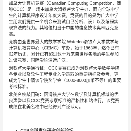
加拿大计算机竞赛（Canadian Computing Competition，简
称CCC）是一场由加拿大滑铁卢大学主办、面向全球中学
生的计算机程序设计年度大赛，竞赛的目的是为广大中学
生朋友们提供一个机会来测试自己分析、设计以及编程实
现算法的能力。其地位相当于中国的信息技术奥林匹克竞
赛。
竞赛由全世界最大的数学学院 Waterloo滑铁卢大学数学与
计算机教育中心（CEMC）举办，始于1963年，迄今已有
62年历史，累计已有超过数十万来自世界各地的学生参加
过该竞赛，国际影响深远广泛。
滑铁卢大学通行证：CCC竞赛已成为滑铁卢大学数学学院
各专业以及软件工程专业入学录取的重要指标及参考，更
成为学生申请该学院奖学金（1000-8000加币不等）的重要
考核标准。
北美名校敲门砖：因滑铁卢大学在数学及计算机领域的优
良声誉以及CCC竞赛考察标准的严格性和站也行，该竞赛
成绩在北美名校中已经得到广泛认可。
CTB全球青年研究创新论坛