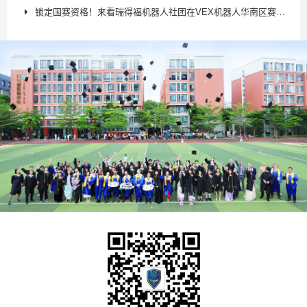
锁定国赛资格！来看瑞得福机器人社团在VEX机器人华南区赛上的精彩表现！