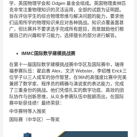
学、英国物理学会和 Odgen 基金会组成。英国物理奥林匹
克非常注重物理知识的灵活运用，全部的试题为证明题。
旨在评估学生的综合物理思维与解决问题的能力，要求他
们运用所学的物理知识来应对各种挑战。知识点覆盖面甚
广，但比赛并不要求选手完成所有题目，而是鼓励他们根
据自己的兴趣和学习能力，选择擅长的部分进行解答。
IMMC国际数学建模挑战赛
在第十一届国际数学建模挑战赛中华区及国际赛中，瑞得
福参赛队伍：翟启善 Alex、文济 Webster、李绍槐 Erick三
位学子以三人成军的协作智慧，在96h的高强度比赛中完美
兼顾了数学家、程序员的精确与演说家的表达能力，完成
了三重身份的挑战。他们凭借扎实的数学功底、高效的团
队协作与创新思维，从众多参赛队伍中脱颖而出，在国际
赛中斩获佳绩！最终荣获：
中华赛特等入围奖
国际赛（中华区）一等奖