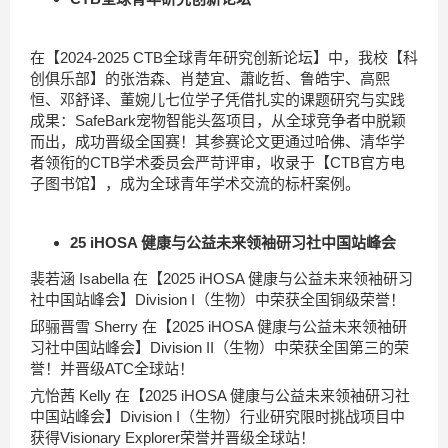
在【2024-2025 CTB全球青年研究创新论坛】中，我校【科
创俱乐部】的张浩森、肖楚宜、蕭屹哲、鲁皓宇、高熙
恒、邓舒译、董婉儿七位学子凭借扎实的课题研究与实践
成果：SafeBark宠物智能头盔项目，从全球竞争者中脱颖
而出，成功晋级全国赛！其参赛论文更通过哈佛、清华学
者领衔的CTB学术委员会严苛评审，收录于【CTB官方电
子图书馆】，成为全球青年学术交流的标杆案例。
25 iHOSA 健康与公益未来领袖研习社中国站峰会
裴若涵 Isabella 在【2025 iHOSA 健康与公益未来领袖研习
社中国站峰会】Division I（生物）中荣获全国铜级荣誉！
邱骊晋雪 Sherry 在【2025 iHOSA 健康与公益未来领袖研
习社中国站峰会】Division II（生物）中荣获全国第三的荣
誉！并晋级ATC全球站！
亢怡茜 Kelly 在【2025 iHOSA 健康与公益未来领袖研习社
中国站峰会】Division I（生物）行业研究限时挑战项目中
获得Visionary Explorer荣誉并晋级全球站！