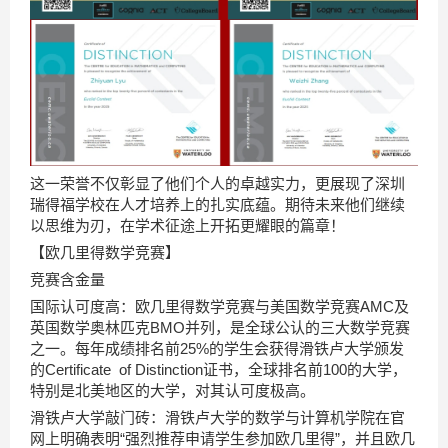
这一荣誉不仅彰显了他们个人的卓越实力，更展现了深圳
瑞得福学校在人才培养上的扎实底蕴。期待未来他们继续
以思维为刃，在学术征途上开拓更耀眼的篇章！
【欧几里得数学竞赛】
竞赛含金量
国际认可度高：欧几里得数学竞赛与美国数学竞赛AMC及
英国数学奥林匹克BMO并列，是全球公认的三大数学竞赛
之一。每年成绩排名前25%的学生会获得滑铁卢大学颁发
的Certificate of Distinction证书，全球排名前100的大学，
特别是北美地区的大学，对其认可度极高。
滑铁卢大学敲门砖：滑铁卢大学的数学与计算机学院在官
网上明确表明“强烈推荐申请学生参加欧几里得”，并且欧几