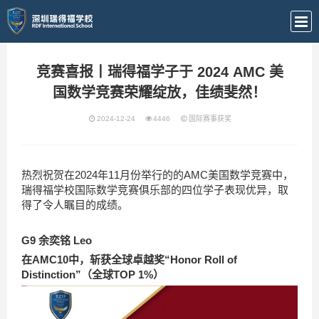
竞赛喜报丨瑞得福学子于 2024 AMC 美
国数学竞赛荣耀绽放，佳绩斐然！
2024-12-24
4446
国际赛事获奖
热烈祝贺在2024年11月份举行的的AMC美国数学竞赛中，
瑞得福学校国际数学竞赛俱乐部的四位学子表现优异，取
得了令人瞩目的成绩。
G9 余奕铭 Leo
在AMC10中，斩获全球卓越奖“Honor Roll of
Distinction”（全球TOP 1%）