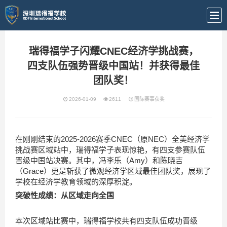
瑞得福学子闪耀CNEC经济学挑战赛，
四支队伍强势晋级中国站！并获得最佳
团队奖！
2026-01-09
2611
国际赛事获奖
在刚刚结束的2025-2026赛季CNEC（原NEC）全美经济学
挑战赛区域站中，瑞得福学子表现惊艳，有四支参赛队伍
晋级中国站决赛。其中，冯李乐（Amy）和陈晓吉
（Grace）更是斩获了微观经济学区域最佳团队奖，展现了
学校在经济学教育领域的深厚积淀。
突破性成绩：从区域走向全国
本次区域站比赛中，瑞得福学校共有四支队伍成功晋级