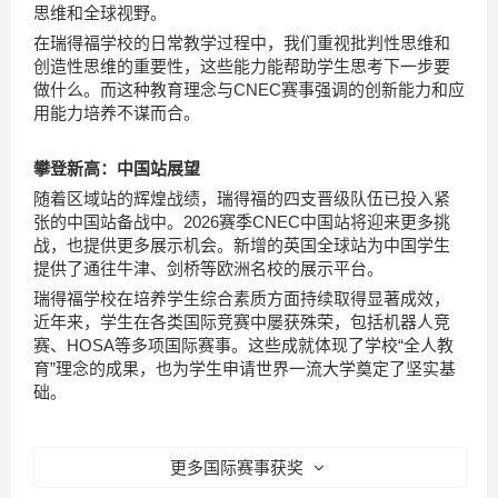
思维和全球视野。
在瑞得福学校的日常教学过程中，我们重视批判性思维和
创造性思维的重要性，这些能力能帮助学生思考下一步要
做什么。而这种教育理念与CNEC赛事强调的创新能力和应
用能力培养不谋而合。
攀登新高：中国站展望
随着区域站的辉煌战绩，瑞得福的四支晋级队伍已投入紧
张的中国站备战中。2026赛季CNEC中国站将迎来更多挑
战，也提供更多展示机会。新增的英国全球站为中国学生
提供了通往牛津、剑桥等欧洲名校的展示平台。
瑞得福学校在培养学生综合素质方面持续取得显著成效，
近年来，学生在各类国际竞赛中屡获殊荣，包括机器人竞
赛、HOSA等多项国际赛事。这些成就体现了学校“全人教
育”理念的成果，也为学生申请世界一流大学奠定了坚实基
础。
更多国际赛事获奖