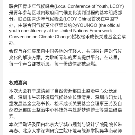
联合国青少年气候峰会(Local Conference of Youth, LCOY)
是青年参与区域内政府间气候变化谈判过程的基本组成部
分。联合国青少年气候峰会(LCOY China)首次在中国举
办，由联合国气候变化框架公约的YOUNGO (the official
youth constituency at the United Nations Framework
Convention on Climate Change)授权松禾成长关爱基金会承
办。
会议旨在汇集来自中国各地的年轻人，共同探讨应对气候
变化的解决方案，为聆听青年的声音提供平台。在这里，
每一个声音都被听见，每一份热情都被点燃。
权威嘉宾
本次大会有幸邀请到了自然资源部国土整治中心处长周
妍、深圳市生态环境局气候处处长谭清良、深圳市妇女儿
童发展基金会秘书长、松禾成长关爱基金会理事王芳及自
然资源部国土整治中心科技外事处郝梦迪博士等重量级嘉
宾。
本次活动评委团由北京大学城市规划与设计学院副院长朱
再春、北京大学深圳研究生院环境与能源学院吴华南老师