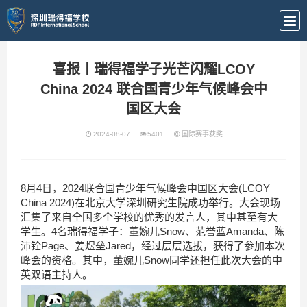
喜报丨瑞得福学子光芒闪耀LCOY
China 2024 联合国青少年气候峰会中
国区大会
2024-08-07
5401
国际赛事获奖
8月4日，2024联合国青少年气候峰会中国区大会(LCOY
China 2024)在北京大学深圳研究生院成功举行。大会现场
汇集了来自全国多个学校的优秀的发言人，其中甚至有大
学生。4名瑞得福学子：董婉儿Snow、范誉蓝Amanda、陈
沛铨Page、姜煜垒Jared，经过层层选拔，获得了参加本次
峰会的资格。其中，董婉儿Snow同学还担任此次大会的中
英双语主持人。