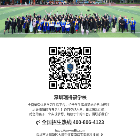
深圳瑞得福学校
全面塑造优质学习生活平台，给予学生追求梦想的自由权利！
历经激情的青春岁月！迈向卓越人生，由此快乐起航！
给您的孩子一个实现梦想、绽放才华的平台，请联系我们：
全国招生热线
400-806-4123
https://www.rdfis.com
深圳市大鹏新区大鹏街道葵南路宝资源科技园