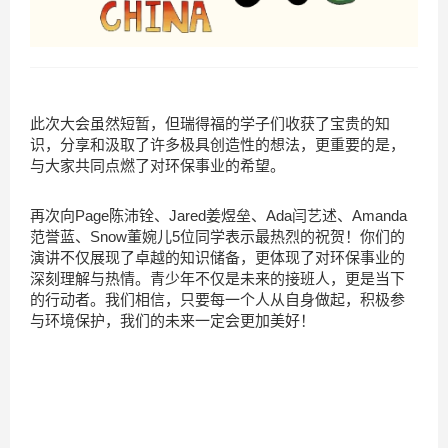
此次大会虽然短暂，但瑞得福的学子们收获了宝贵的知
识，分享和汲取了许多极具创造性的想法，更重要的是，
与大家共同点燃了对环保事业的希望。
再次向Page陈沛铨、Jared姜煜垒、Ada闫艺述、Amanda
范誉蓝、Snow董婉儿5位同学表示最热烈的祝贺！你们的
演讲不仅展现了卓越的知识储备，更体现了对环保事业的
深刻理解与热情。青少年不仅是未来的接班人，更是当下
的行动者。我们相信，只要每一个人从自身做起，积极参
与环境保护，我们的未来一定会更加美好！