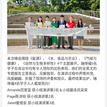
本次峰会围绕《能源》、《水、食品与农业》、《气候与
健康》、《自然与生物多样性》4个主题展开。瑞得福5名
学子在会议中均有令人惊叹的出色表现，他们的全英文的
专题报告立意高远、见解独到，在演讲过程中声情并茂、
风度翩翩，折服了现场的评委和观众。最终结果出炉，瑞
得福4名学子人人载誉而归！
Amanda范誉蓝 获小组演讲第2名＆小组最佳风采奖
Page陈沛铨 获小组演讲第2名
Jared姜煜垒 获小组演讲第3名