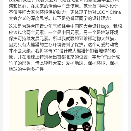
诺和信心，在未来的活动中广泛使用。范誉蓝同学的设计
不仅呼吁大家为环境保护助力，更体现了她对LCOY China
大会含义的深度思考。以下是范誉蓝同学的设计理念：
这次是为联合国青少年气候峰会中国区大会设计logo，我想
应该包含两个元素：一个是中国元素，另一个是地球环境
保护可持续发展元素。所以我就联想到珍稀动物大熊猫，
因为只有大熊猫的生存环境得到了保护，这个可爱的动物
才不会灭绝。我将字母“O”设计成大熊猫怀抱着地球的形
象，并在地球上特别标出首都北京的位置；字母“Y”设计成
竹子的形象，借此呼吁大家：爱护地球，保护环境，保护
地球的生物多样性！