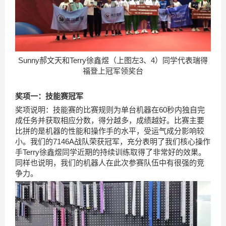
Sunny郝文天和Terry徐鑫煜（上图左3、4）同学代表瑞得
福登上冠军领奖台
奖项一：技能赛冠军
奖项说明：技能赛的比赛规则为单台机器在60秒内独自完
成任务并获取相应分数，得分越多，成绩越好。比赛主要
比拼的是机器的性能和操作手的水平，受运气成分影响较
小。我们的7146A战队荣获冠军，充分表明了我们核心操作
手Terry徐鑫煜同学近期的持续训练取得了非常好的效果。
同样也说明，我们的机器人在此次参赛队伍中有很强的竞
争力。