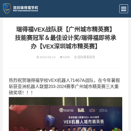
瑞得福VEX战队获【广州城市精英赛】
技能赛冠军＆最佳设计奖/瑞得福即将承
办【VEX深圳城市精英赛】
2023-09-13
5208
国际赛事获奖
热烈祝贺瑞得福学校VEX机器人71467A战队，在今年暑假
斩获亚洲机器人联盟203-2024赛季广州城市精英赛三大重
磅奖项！！！