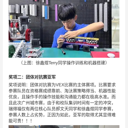
（上图：徐鑫煜Terry同学操作训练和机器搭建）
奖项二：团体对抗赛亚军
奖项说明：团体对抗赛为VEX比赛的主体赛项。比赛要求
参赛队员在资格赛成绩靠前、淘汰赛策略得当、机器性能
优良，且操作手的操作技能和沟通能力都在极高水准。而
且此次广州城市赛，由于和校队集训时间有一定的冲突，
瑞得福仅有两位核心队员郝文天同学和徐鑫煜同学参赛，
参赛人数上占劣势，正因为如此，亚军的取得尤其显得难
能可贵！！！