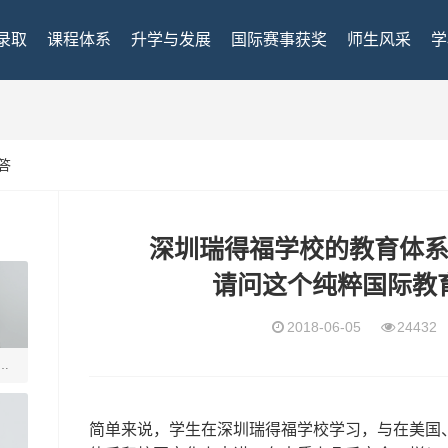
录取
课程体系
升学与发展
国际赛事获奖
师生风采
学
答
深圳瑞得福学校的教育体
请问这个纯粹国际教
2018-06-05
2443
瑞得
简单来说，学生在深圳瑞得福学校学习，与在美国