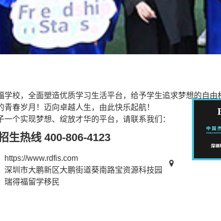
福学校，全面塑造优质学习生活平台，给予学生追求梦想的自由
的青春岁月！迈向卓越人生，由此快乐起航！
子一个实现梦想、绽放才华的平台，请联系我们：
生热线 400-806-4123
：
https://www.rdfis.com
：深圳市大鹏新区大鹏街道葵南路宝资源科技园
：
瑞得福留学移民