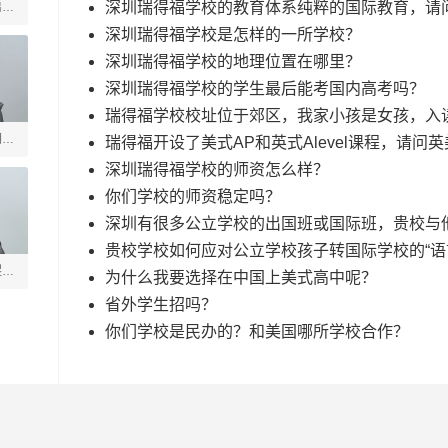
深圳瑞得福学校的教育体系纯粹的国际教育，请
启善
深圳瑞得福学校是怎样的一所学校？
深圳瑞得福学校的地理位置在哪里？
深圳瑞得福学校的学生最后能考国内高考吗？
瑞得福学校校址位于郊区，我家小孩是女孩，入
玥
瑞得福开设了美式AP和英式Alevel课程，请问
深圳瑞得福学校的师资怎么样？
你们学校的师资稳定吗？
深圳有很多公立学校的出国班或国际班，贵校与
贵校学校如何应对公立学校孩子转国际学校的“语
煜垒
为什么我要选择在中国上美式高中呢？
省外学生招吗？
你们学校是民办的？和美国哪所学校合作？