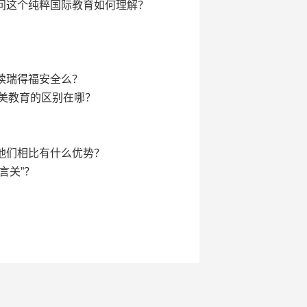
问这个纯粹国际教育如何理解？
读瑞得福安全么？
英美教育的区别在哪？
他们相比有什么优势？
言关”？