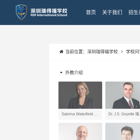
首页
关于我们
招生
当前位置：
深圳瑞得福学校
学校问
外教介绍
Sabrina Waterfield 深
Dr. J.S. Goyette 
圳瑞得福学校 校长
福UK项目校长