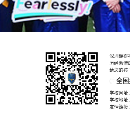
深圳瑞得
历经激情
给您的孩
全国招
学校网址
学校地址
友情链接