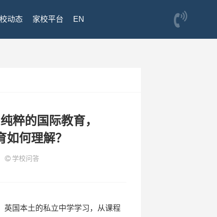
校动态
家校平台
EN
系纯粹的国际教育，
育如何理解？
2
学校问答
、英国本土的私立中学学习，从课程