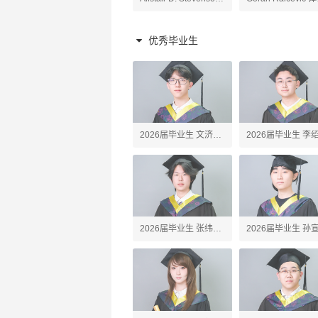
原理老师
陶艺、高阶陶艺老师
老师
优秀毕业生
2026届毕业生 文济
2026届毕业生 李
Webster
Erick
2026届毕业生 张纬之
2026届毕业生 孙
Tony
John