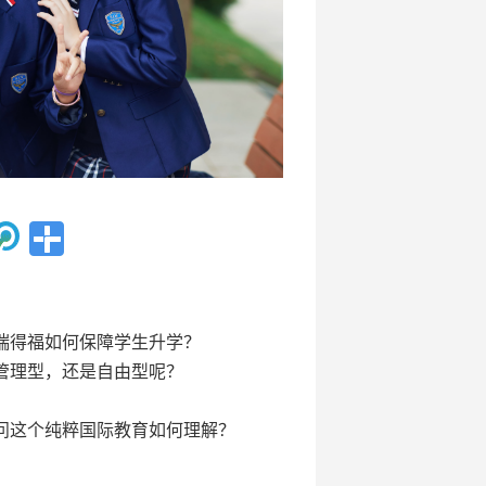
瑞得福如何保障学生升学？
管理型，还是自由型呢？
问这个纯粹国际教育如何理解？