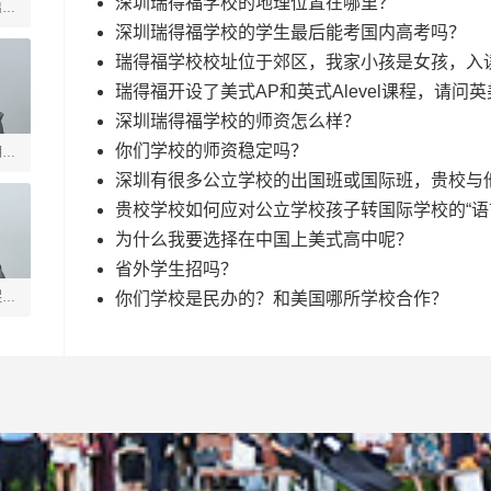
深圳瑞得福学校的地理位置在哪里？
启善
深圳瑞得福学校的学生最后能考国内高考吗？
瑞得福学校校址位于郊区，我家小孩是女孩，入
瑞得福开设了美式AP和英式Alevel课程，请问
深圳瑞得福学校的师资怎么样？
你们学校的师资稳定吗？
玥
深圳有很多公立学校的出国班或国际班，贵校与
贵校学校如何应对公立学校孩子转国际学校的“语
为什么我要选择在中国上美式高中呢？
省外学生招吗？
煜垒
你们学校是民办的？和美国哪所学校合作？