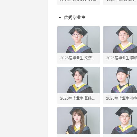
原理老师
陶艺、高阶陶艺老师
老师
优秀毕业生
2026届毕业生 文济
2026届毕业生 李
Webster
Erick
2026届毕业生 张纬之
2026届毕业生 孙
Tony
John