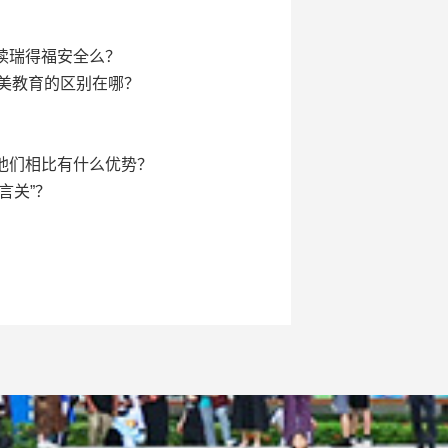
读瑞得福安全么？
英美教育的区别在哪？
他们相比有什么优势？
言关”？