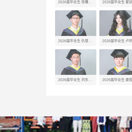
2026届毕业生 张馨予
2026届毕业生 翟
Amber
Alex
2026届毕业生 仇誉竣
2026届毕业生 卢
Anson
Silvia
2026届毕业生 刘东珩
2026届毕业生 姜
James
Jared