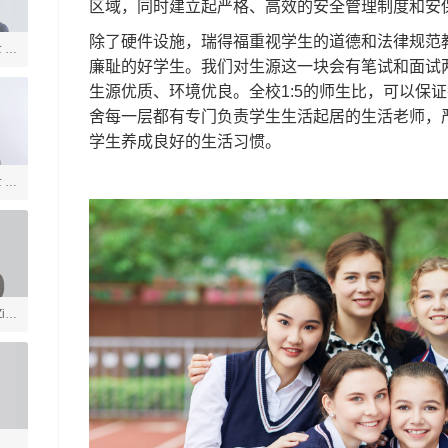
区域，同时建立起严格、高效的安全管理制度和安
除了硬件设施，瑞得福重视学生的道德和法律规范
士 美
廉耻的好学生。我们对生源这一块会有笔试和面试
言
生源优质、环境优良。
全校1:5的师生比，可以保
舍每一层都有专门负责学生生活起居的生活老师，
学生养成良好的生活习惯。
士 社
ia
戏
学
体育