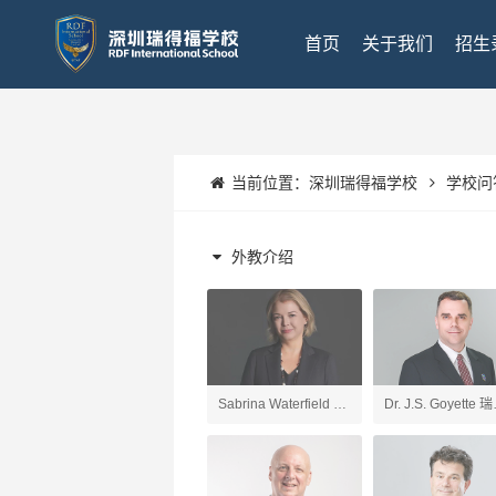
首页
关于我们
招生
当前位置：
深圳瑞得福学校
学校问
外教介绍
Sabrina Waterfield 深
Dr. J.S. Goyette 
圳瑞得福学校 校长
福UK项目校长