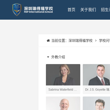
首页
关于我们
招生
当前位置：
深圳瑞得福学校
学校问
外教介绍
Sabrina Waterfield 深
Dr. J.S. Goyette 
圳瑞得福学校 校长
福UK项目校长