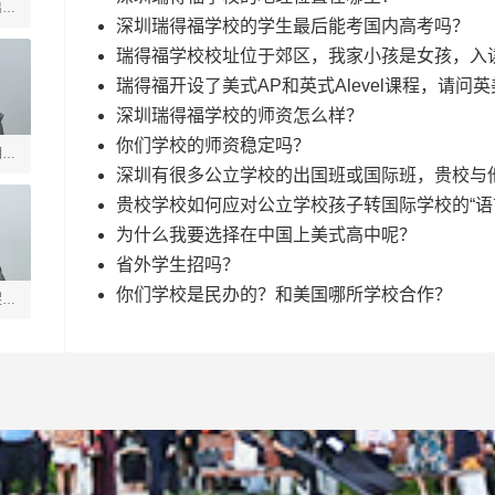
启善
深圳瑞得福学校的学生最后能考国内高考吗？
瑞得福学校校址位于郊区，我家小孩是女孩，入
瑞得福开设了美式AP和英式Alevel课程，请问
深圳瑞得福学校的师资怎么样？
你们学校的师资稳定吗？
玥
深圳有很多公立学校的出国班或国际班，贵校与
贵校学校如何应对公立学校孩子转国际学校的“语
为什么我要选择在中国上美式高中呢？
省外学生招吗？
你们学校是民办的？和美国哪所学校合作？
煜垒