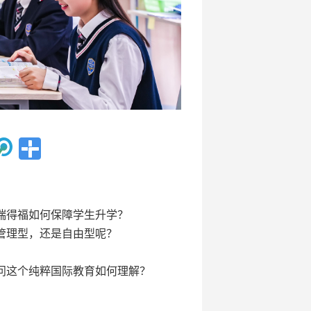
瑞得福如何保障学生升学？
管理型，还是自由型呢？
问这个纯粹国际教育如何理解？