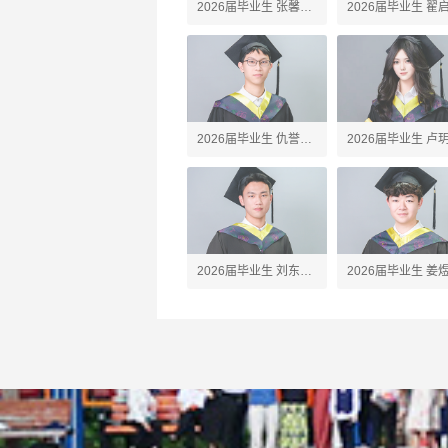
2026届毕业生 张馨予
2026届毕业生 翟
Amber
Alex
2026届毕业生 仇誉竣
2026届毕业生 卢
Anson
Silvia
2026届毕业生 刘东珩
2026届毕业生 姜
James
Jared