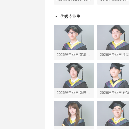
原理老师
陶艺、高阶陶艺老师
老师
优秀毕业生
2026届毕业生 文济
2026届毕业生 李
Webster
Erick
2026届毕业生 张纬之
2026届毕业生 孙
Tony
John