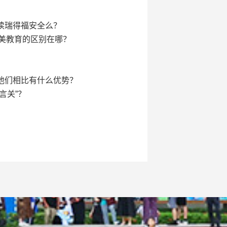
读瑞得福安全么？
英美教育的区别在哪？
他们相比有什么优势？
言关”？