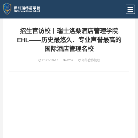
招生官访校丨瑞士洛桑酒店管理学院
EHL——历史最悠久、专业声誉最高的
国际酒店管理名校
2023-10-14
4257
海外合作院校