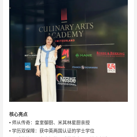
核心亮点
• 师从传奇：皇室御厨、米其林星厨亲授
• 学历双保障：获中英两国认证的学士学位