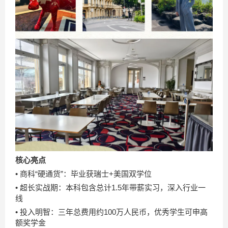
核心亮点
• 商科“硬通货”：毕业获瑞士+美国双学位
• 超长实战期：本科包含总计1.5年带薪实习，深入行业一
线
• 投入明智：三年总费用约100万人民币，优秀学生可申高
额奖学金