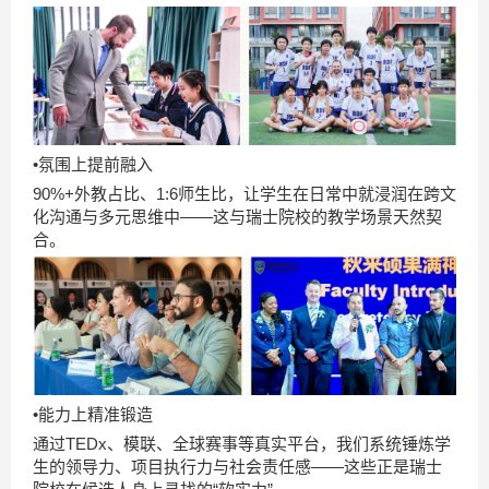
•氛围上提前融入
90%+外教占比、1:6师生比，让学生在日常中就浸润在跨文
化沟通与多元思维中——这与瑞士院校的教学场景天然契
合。
•能力上精准锻造
通过TEDx、模联、全球赛事等真实平台，我们系统锤炼学
生的领导力、项目执行力与社会责任感——这些正是瑞士