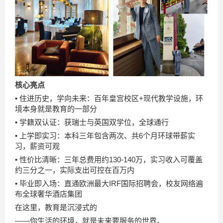
核心亮点
• 住进历史，学向未来：百年皇宫校区+现代教学设施，环
境本身就是教育的一部分
• 学籍双认证：获瑞士与英国双学位，全球通行
• 上学即实习：本科三年包含两次、共6个月环球带薪实
习，薪资可观
• 性价比清晰：三年总费用约130-140万，实习收入可覆盖
约三分之一，实际支出可控在百万内
• 毕业即入场：直通欧洲最大IRF国际招聘会，校友网络遍
布全球奢华酒店集团
在这里，教育是沉浸式的
——你生活的环境，就是未来要服务的世界。