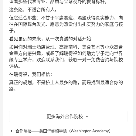
望着那些代表专业、品质与全球视野的教育标杆。
这条路，不适合所有人。
但它适合那些：不甘于平庸赛道、渴望获得真实能力、向
往在国际舞台发光、愿意为热爱付出扎实努力的家庭与孩
子。
看见更远的未来，从一次真诚的对话开始
如果你对瑞士酒店管理、高端商科、美食艺术等小众高含
金量方向感兴趣，或想了解瑞得福如何助力学子走向世界
级专业学府，欢迎联系我们，获取一对一免费咨询与院校
评估。
在瑞得福，我们相信：
真正的规划，不是挤上人最多的路，而是找到最适合你的
路。
更多海外合作院校
合作院校——美国华盛顿学院（Washington Academy）