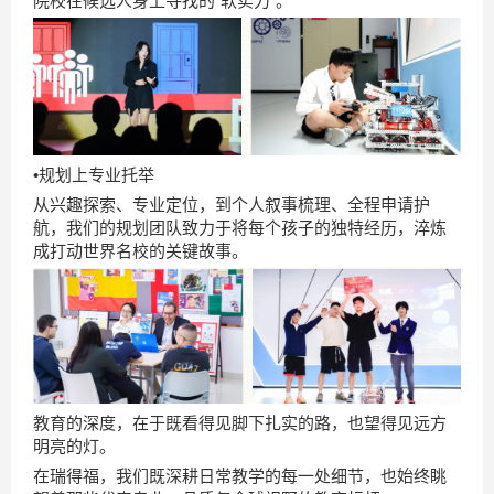
院校在候选人身上寻找的“软实力”。
•规划上专业托举
从兴趣探索、专业定位，到个人叙事梳理、全程申请护
航，我们的规划团队致力于将每个孩子的独特经历，淬炼
成打动世界名校的关键故事。
教育的深度，在于既看得见脚下扎实的路，也望得见远方
明亮的灯。
在瑞得福，我们既深耕日常教学的每一处细节，也始终眺