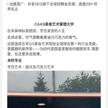
• 出路宽广：共享SEG旗下全球招聘会资源，直面200+世
界名企
CAAS美食艺术管理大学
在米其林标准厨房，烹饪滚烫的人生
走进这里，空气里飘着黄油与巧克力的香气。
这是连续五年QS美食艺术院校全球排名第一的行业圣殿。
更震撼的是师资——为四代英国皇室服务的御厨安东·莫斯
曼，在这里亲自授课。
本科专业
烹饪艺术｜甜点及巧克力艺术