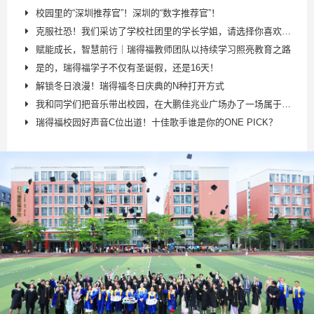
校园里的“深圳推荐官”！深圳的“数字推荐官”！
克服社恐！我们采访了学校社团里的学长学姐，请选择你喜欢的社团！
赋能成长，智慧前行｜瑞得福教师团队以持续学习照亮教育之路
是的，瑞得福学子不仅有圣诞假，还是16天！
解锁冬日浪漫！瑞得福冬日庆典的N种打开方式
我和同学们把音乐带出校园，在大鹏佳兆业广场办了一场属于所有人的音乐会！
瑞得福校园好声音C位出道！十佳歌手谁是你的ONE PICK？