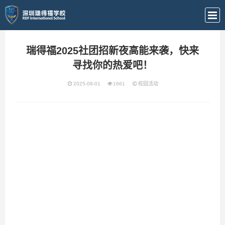
瑞得福2025社团招新夜高能来袭，快来
寻找你的热爱吧！
2025-09-01
1661
校园活动