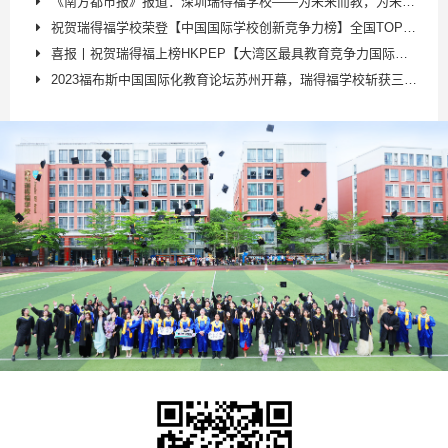
《南方都市报》报道：深圳瑞得福学校——为未来而教，为未来而学，推出AI等特色课程，赋能学生多元发展
祝贺瑞得福学校荣登【中国国际学校创新竞争力榜】全国TOP18；深圳第二！
喜报丨祝贺瑞得福上榜HKPEP【大湾区最具教育竞争力国际学校】TOP38
2023福布斯中国国际化教育论坛苏州开幕，瑞得福学校斩获三大重磅奖项