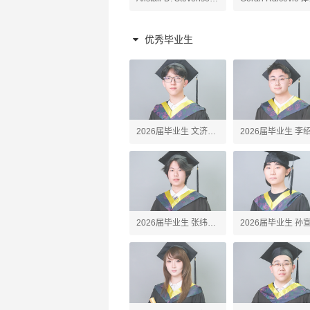
原理老师
陶艺、高阶陶艺老师
老师
优秀毕业生
2026届毕业生 文济
2026届毕业生 李
Webster
Erick
2026届毕业生 张纬之
2026届毕业生 孙
Tony
John