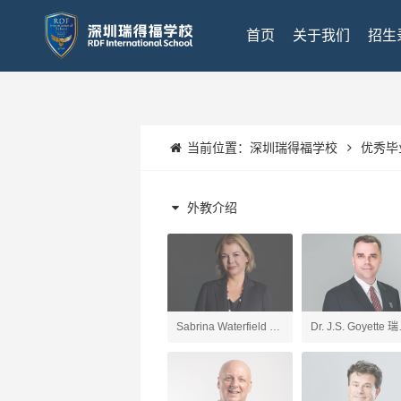
首页
关于我们
招生
当前位置：
深圳瑞得福学校
优秀毕
外教介绍
Sabrina Waterfield 深
Dr. J.S. Goyette 
圳瑞得福学校 校长
福UK项目校长