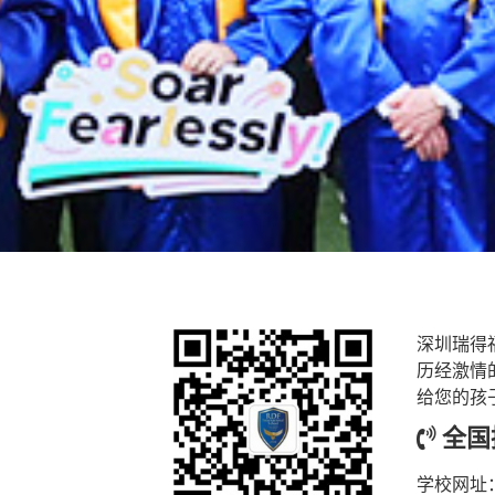
深圳瑞得
历经激情
给您的孩
全国招
学校网址