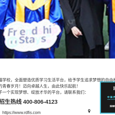
福学校，全面塑造优质学习生活平台，给予学生追求梦想的自由
的青春岁月！迈向卓越人生，由此快乐起航！
子一个实现梦想、绽放才华的平台，请联系我们：
生热线 400-806-4123
：
https://www.rdfis.com