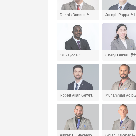
Dennis Bennett博士
Joseph Pappa博
英国文学、英语老师
国文学、AP英语语
和写作老师
Olukayode O.
Cheryl Dublar 博
Ogundipe博士 化学、
会研究老师
AP化学、AP环境科学
老师
Robert Allan Gewirtz
Muhammad Aqib Z
英语、应用英语老师
人工智能导论与
ChatGPT应用、游
开发、AP计算机科
Alistair D. Stevenson
Goran Raicevic 