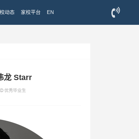
校动态
家校平台
EN
龙 Starr
优秀毕业生