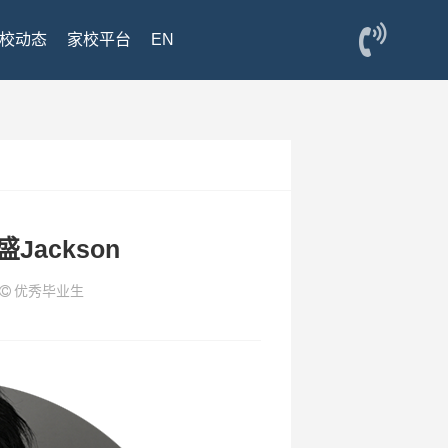
校动态
家校平台
EN
Jackson
优秀毕业生