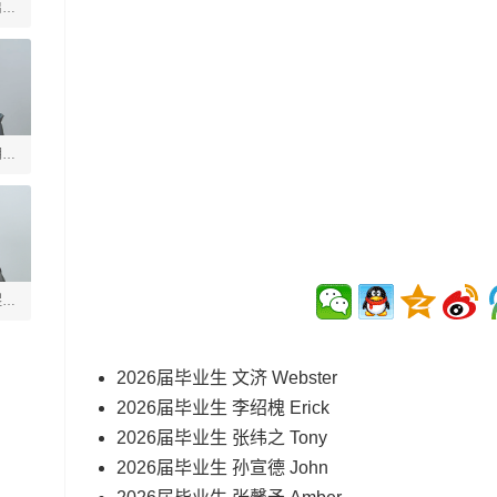
启善
玥
煜垒
2026届毕业生 文济 Webster
2026届毕业生 李绍槐 Erick
2026届毕业生 张纬之 Tony
2026届毕业生 孙宣德 John