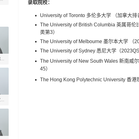
录取院校：
University of Toronto 多伦多大学 （加拿
The University of British Columb
类第3）
The University of Melbourne 墨尔本大学 （
2
The University of Sydney 悉尼大学（2
绍槐
The University of New South Wales 新
45
）
The Hong Kong Polytechnic Universi
宣德