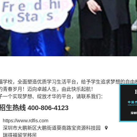
福学校，全面塑造优质学习生活平台，给予学生追求梦想的自由
的青春岁月！迈向卓越人生，由此快乐起航！
子一个实现梦想、绽放才华的平台，请联系我们：
生热线 400-806-4123
：
https://www.rdfis.com
：深圳市大鹏新区大鹏街道葵南路宝资源科技园
：
瑞得福留学移民