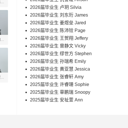
启善
2026届毕业生 卢玥 Silvia
2026届毕业生 刘东珩 James
2026届毕业生 姜煜垒 Jared
2026届毕业生 陈沛铨 Page
2026届毕业生 王贺翔 Jeffery
玥
2026届毕业生 曾静文 Vicky
2026届毕业生 缪世方 Stephen
2026届毕业生 孙瑞希 Emily
2026届毕业生 黄亚慧 Jessica
2026届毕业生 张睿轩 Amy
煜垒
2025届毕业生 许睿珊 Sophie
2025届毕业生 辜鹏瑞 Snoopy
2025届毕业生 安祉萱 Ann