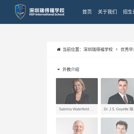
首页
关于我们
招生
当前位置：
深圳瑞得福学校
优秀毕
外教介绍
Sabrina Waterfield 深
Dr. J.S. Goyette 
圳瑞得福学校 校长
福UK项目校长