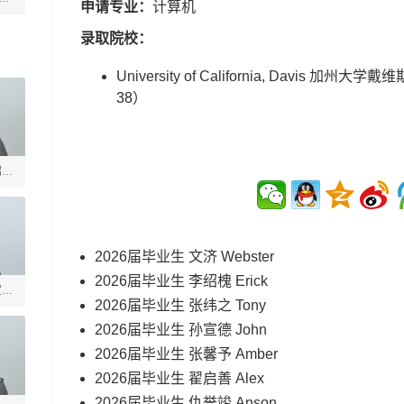
申请专业：
计算机
录取院校：
University of California, Davis
加州大学戴维
38）
绍槐
2026届毕业生 文济 Webster
2026届毕业生 李绍槐 Erick
宣德
2026届毕业生 张纬之 Tony
2026届毕业生 孙宣德 John
2026届毕业生 张馨予 Amber
2026届毕业生 翟启善 Alex
2026届毕业生 仇誉竣 Anson