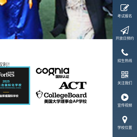
考试报名
开放日预约
招生热线
权利！
关注我们
宣传视频
学校位置