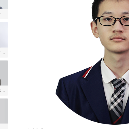
士 美
言
士 社
ia
戏
学
体育