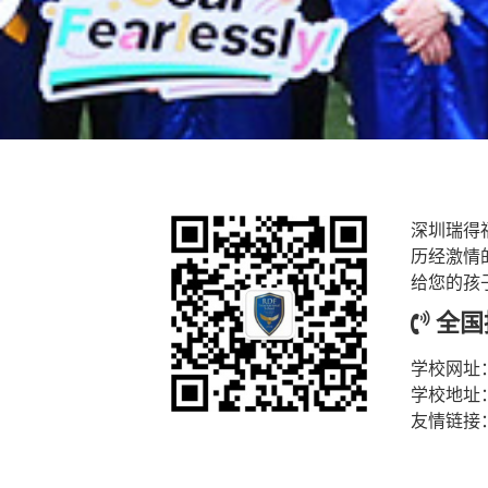
深圳瑞得
历经激情
给您的孩
全国招
学校网址
学校地址
友情链接