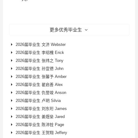
更多优秀毕业生
2026届毕业生 文济 Webster
2026届毕业生 李绍槐 Erick
2026届毕业生 张纬之 Tony
2026届毕业生 孙宣德 John
2026届毕业生 张馨予 Amber
2026届毕业生 翟启善 Alex
2026届毕业生 仇誉竣 Anson
2026届毕业生 卢玥 Silvia
2026届毕业生 刘东珩 James
2026届毕业生 姜煜垒 Jared
2026届毕业生 陈沛铨 Page
2026届毕业生 王贺翔 Jeffery