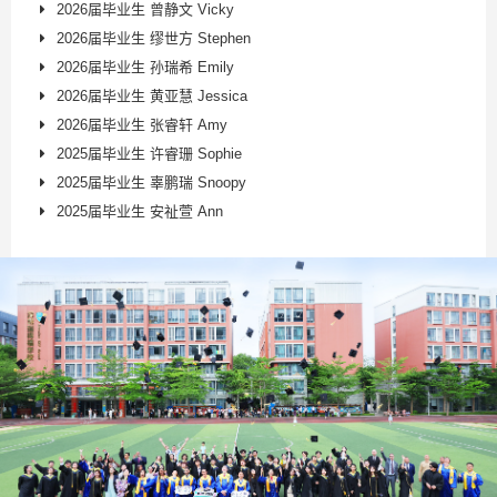
2026届毕业生 曾静文 Vicky
2026届毕业生 缪世方 Stephen
2026届毕业生 孙瑞希 Emily
2026届毕业生 黄亚慧 Jessica
2026届毕业生 张睿轩 Amy
2025届毕业生 许睿珊 Sophie
2025届毕业生 辜鹏瑞 Snoopy
2025届毕业生 安祉萱 Ann