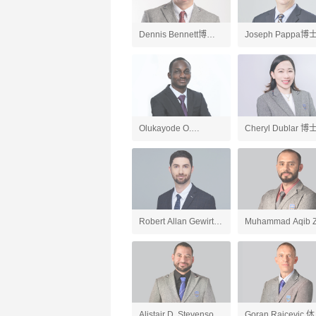
Dennis Bennett博士
Joseph Pappa博
英国文学、英语老师
国文学、AP英语语
和写作老师
Olukayode O.
Cheryl Dublar 博
Ogundipe博士 化学、
会研究老师
AP化学、AP环境科学
老师
Robert Allan Gewirtz
Muhammad Aqib Z
英语、应用英语老师
人工智能导论与
ChatGPT应用、游
开发、AP计算机科
Alistair D. Stevenson
Goran Raicevic 