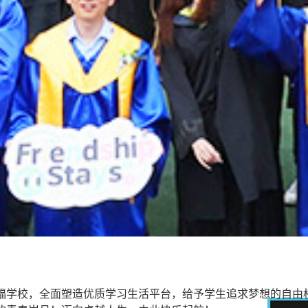
福学校，全面塑造优质学习生活平台，给予学生追求梦想的自由