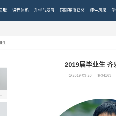
录取
课程体系
升学与发展
国际赛事获奖
师生风采
学
业生
2019届毕业生 齐泉
2019-03-20
34163
瑞得