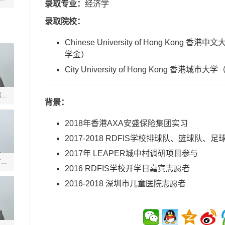
录取专业：
经济学
录取院校：
Chinese University of Hong Kong
学金）
City University of Hong Kong 香港城市
绍槐
背景：
2018年香港AXA安盛保险集团实习
2017-2018 RDFIS学校排球队、篮球队、
2017年 LEAPER城中村调研项目参与
宣德
2016 RDFIS学校开学日嘉宾志愿者
2016-2018 深圳市儿童医院志愿者