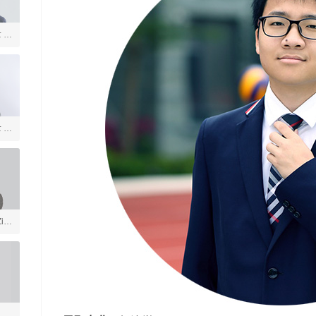
士 美
言
士 社
ia
戏
学
体育