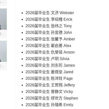
启善
2026届毕业生 文济 Webster
2026届毕业生 李绍槐 Erick
2026届毕业生 张纬之 Tony
2026届毕业生 孙宣德 John
玥
2026届毕业生 张馨予 Amber
2026届毕业生 翟启善 Alex
2026届毕业生 仇誉竣 Anson
2026届毕业生 卢玥 Silvia
2026届毕业生 刘东珩 James
煜垒
2026届毕业生 姜煜垒 Jared
2026届毕业生 陈沛铨 Page
2026届毕业生 王贺翔 Jeffery
2026届毕业生 曾静文 Vicky
2026届毕业生 缪世方 Stephen
2026届毕业生 孙瑞希 Emily