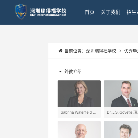
首页
关于我们
招生
当前位置：
深圳瑞得福学校
优秀毕
外教介绍
Sabrina Waterfield 深
Dr. J.S. Goyette 
圳瑞得福学校 校长
福UK项目校长