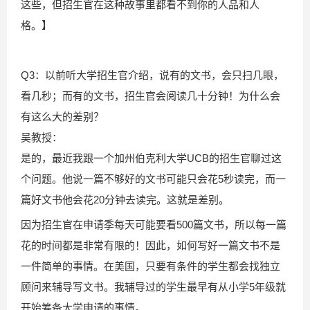
这些，但招生官在这种故事里都看不到你的人品和人
格。】
Q3：以前听大学招生官介绍，说有的文书，会只扫几眼，
看几秒；而有的文书，招生官会阅读几十分钟！为什么会
有这么大的差别？
吴教授：
是的，最近我跟一个加州伯克利大学UCB的招生官聊过这
个问题。他说一篇不够好的文书可能只会花5秒读完，而一
篇好文书他会花20分钟去读完。这就是差别。
因为招生官在申请季每天可能要看500篇文书，所以每一篇
花的时间都是非常有限的！因此，如何写好一篇文书不是
一件简单的事情。在美国，只要有条件的学生都会找独立
顾问来辅导写文书。我辅导过的学生最早有从小学5年级就
开始筹备大学申请的事情。