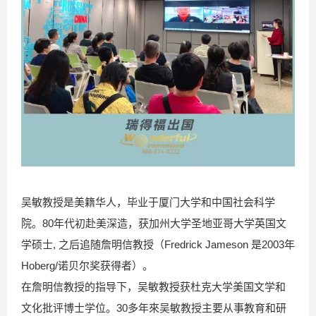
吴敏教授是美籍华人，毕业于厦门大学和中国社会科学
院。80年代初赴美深造，获加州大学圣地亚哥大学英国文
学硕士, 之后追随詹明信教授（Fredrick Jameson 是2003年
Hoberg/诺贝尔奖获得者）。
在詹明信教授的指导下，吴敏教授获杜克大学美国文学和
文化批评博士学位。30多年來吴敏教授主要从事教育和研