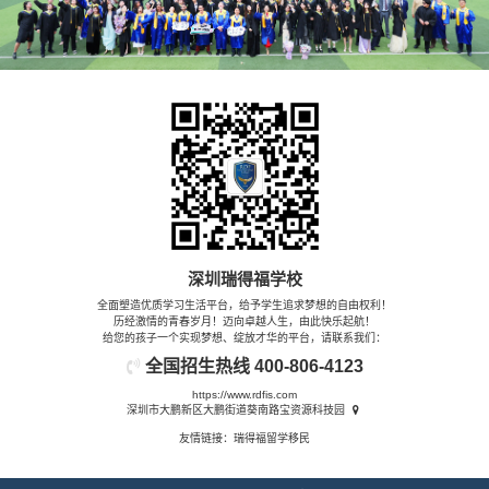
深圳瑞得福学校
全面塑造优质学习生活平台，给予学生追求梦想的自由权利！
历经激情的青春岁月！迈向卓越人生，由此快乐起航！
给您的孩子一个实现梦想、绽放才华的平台，请联系我们：
全国招生热线
400-806-4123
https://www.rdfis.com
深圳市大鹏新区大鹏街道葵南路宝资源科技园
友情链接：
瑞得福留学移民