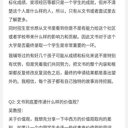
标化成绩、奖项经历等都只是一个学生的成就，但并不清
楚这个人是什么样的人，所以，只有从文书或者面试里去
了解更多。
同时招生官也想从文书里看到你是不是有能力给这个社区
或者学校带来什么样的影响力和贡献。因此文书对于这个
大学是否最终录取一个学生是非常重要的一环。
我辅导过的有好几个孩子可能从成绩和标化来说不是特别
有优势，但是凭着我们共同努力，把文书的整个内容和框
架都反复修改反复润色之后，最终的申请结果都是喜出望
外的。我相信，每个孩子都有自己独特的故事尚待挖掘。
Q2: 文书到底要传递什么样的价值观？
吴教授：
关于价值观，我想先分享一下中西方的价值观取向的差
别，如果让一个中国学生去选一些代表高价值观的用词，