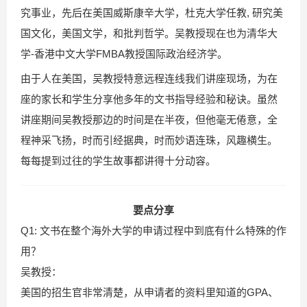
究事业，先后在美国威斯康辛大学，杜克大学任教, 研究美
国文化，美国文学，和批判哲学。吴教授现在也为清华大
学-香港中文大学FMBA教授国际政治经济学。
由于人在美国，吴教授特意远程连线我们讲座现场，为在
座的家长和学生分享他多年的文书指导经验和秘诀。虽然
讲座期间吴教授那边的时间是在半夜，但他毫无倦意，全
程神采飞扬，时而引经据典，时而妙语连珠，风趣横生。
每每提到过往的学生故事都讲得十分动容。
要点分享
Q1: 文书在整个海外大学的申请过程中到底有什么特殊的作
用？
吴教授：
美国的招生官非常清楚，从申请者的资料里知道的GPA、