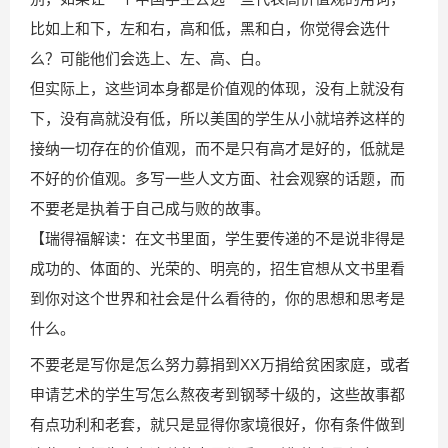
比如上和下，左和右，高和低，黑和白，你觉得会选什
么？可能他们会选上、左、高、白。
但实际上，这些词本身都是价值观的体现，没有上就没有
下，没有高就没有低，所以美国的学生从小就培养这样的
接纳一切存在的价值观，而不是只有高才是好的，低就是
不好的价值观。多写一些人文方面、社会观察的话题，而
不要老是执着于自己成与败的故事。
【瑞得福解读：在文书里面，学生要传递的不是说非得是
成功的、体面的、光荣的、明亮的，招生官想从文书里看
到你对这个世界和社会是什么看待的，你的思想和思考是
什么。
不要老是写你是怎么努力募捐到XX万捐给贫困家庭，或者
申请艺术的学生写怎么熬夜考到钢琴十级的，这些故事都
有点功利和老套，就只是显得你家境很好，你有条件做到