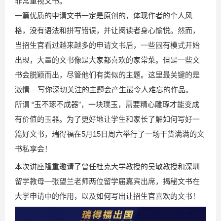
非常重视文书。
一篇优质的申请文书一定是原创的，体现作者的个人风
格，没有语法和拼写错误，并让阅读者身心愉悦。然而，
当招生官看过越来越多的申请文书后，一些固有模式开始
出现，大量的文书像是大家都喜欢的家常菜。但是一些文
书会脱颖而出，尽管他们有类似的主题。这里最关键的是
激情 – 写你深切关注的主题会产生最令人难忘的作品。
所谓 “玉不琢不成器”，一块璞玉，需要精心雕琢才能变成
有价值的玉器。为了更好地让学生和家长了解如何写好一
篇好文书，瑞得福在5月15日周六举行了一场干货满满的文
书私享会！
本次讲座隆重邀请了曾任杜克大学教授的吴敏教授和深圳
留学教母—张望兰老师两位留学届嘉宾出席，揭秘文书在
大学申请中的作用，以及如何写出让招生官喜欢的文书！