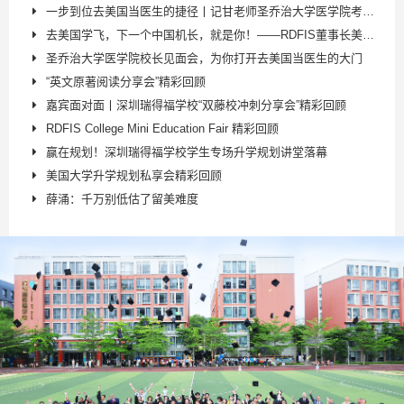
一步到位去美国当医生的捷径丨记甘老师圣乔治大学医学院考察之旅
去美国学飞，下一个中国机长，就是你！——RDFIS董事长美国考察学飞之旅
圣乔治大学医学院校长见面会，为你打开去美国当医生的大门
“英文原著阅读分享会”精彩回顾
嘉宾面对面丨深圳瑞得福学校“双藤校冲刺分享会”精彩回顾
RDFIS College Mini Education Fair 精彩回顾
赢在规划！深圳瑞得福学校学生专场升学规划讲堂落幕
美国大学升学规划私享会精彩回顾
薛涌：千万别低估了留美难度