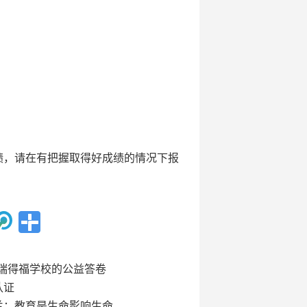
绩，请在有把握取得好成绩的情况下报
瑞得福学校的公益答卷
认证
望兰：教育是生命影响生命