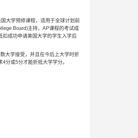
名称为美国大学预修课程，适用于全球计划前
ege Board)主持，AP课程的考试成
抵扣成功申请美国大学的学生入学后
多数大学接受，并且在今后上大学时折
求4分或5分才能折抵大学学分。