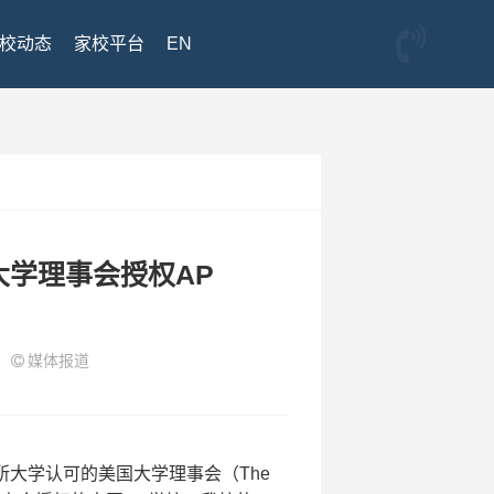
校动态
家校平台
EN
学理事会授权AP
7
媒体报道
大学认可的美国大学理事会（The