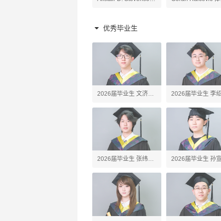
原理老师
陶艺、高阶陶艺老师
老师
优秀毕业生
2026届毕业生 文济
2026届毕业生 李
Webster
Erick
2026届毕业生 张纬之
2026届毕业生 孙
Tony
John