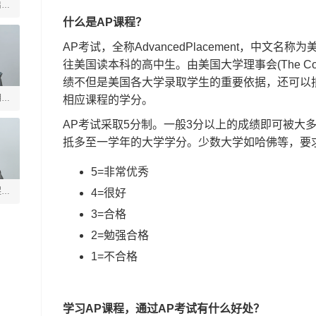
启善
什么是AP课程？
AP考试，全称AdvancedPlacement，中文
往美国读本科的高中生。由美国大学理事会(The Coll
绩不但是美国各大学录取学生的重要依据，还可以
玥
相应课程的学分。
AP考试采取5分制。一般3分以上的成绩即可被大
抵多至一学年的大学学分。少数大学如哈佛等，要
5=非常优秀
煜垒
4=很好
3=合格
2=勉强合格
1=不合格
学习AP课程，通过AP考试有什么好处？