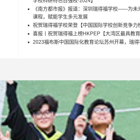
学校科研特色百强校·2024】
《南方都市报》报道：深圳瑞得福学校——为未来
课程，赋能学生多元发展
祝贺瑞得福学校荣登【中国国际学校创新竞争力榜
喜报丨祝贺瑞得福上榜HKPEP【大湾区最具教育
2023福布斯中国国际化教育论坛苏州开幕，瑞