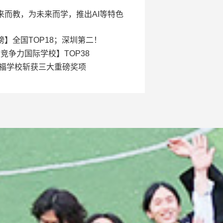
而教，为未来而学，推出AI等特色
】全国TOP18；深圳第二！
竞争力国际学校】TOP38
得福学校斩获三大重磅奖项