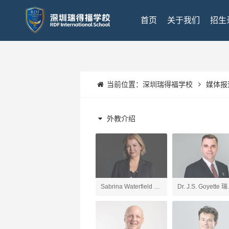
首页
关于我们
招生
当前位置：
深圳瑞得福学校
媒体报
外教介绍
Sabrina Waterfield 深
Dr. J.S. Goyette 
圳瑞得福学校 校长
福UK项目校长