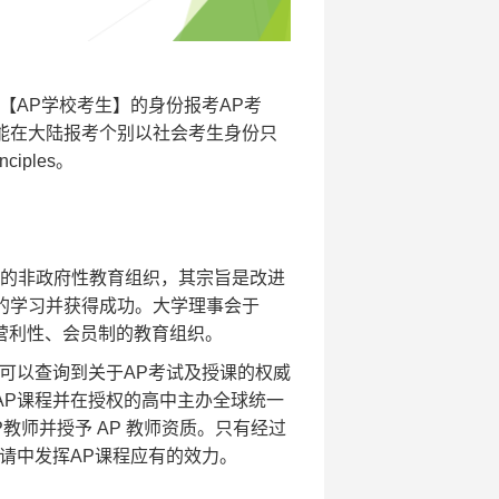
【AP学校考生】的身份报考AP考
并能在大陆报考个别以社会考生身份只
ciples。
美国最大的非政府性教育组织，其宗旨是改进
的学习并获得成功。大学理事会于
非营利性、会员制的教育组织。
可以查询到关于AP考试及授课的权威
AP课程并在授权的高中主办全球统一
教师并授予 AP 教师资质。只有经过
请中发挥AP课程应有的效力。