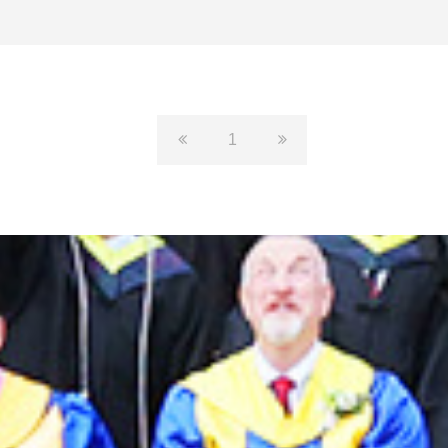
与文化教学。其教学风格生动，
注重培养学生的语言核心技能与
批判性思维，善于通过历史与文
学作品引导学生深入理解西班牙
语文化。他兼具深厚的语言功底
与卓越的人文素养，是一位兼具
1
学术深度与课堂感染力的复合型