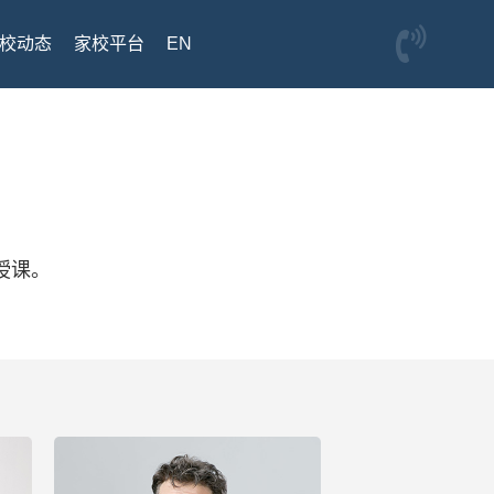
校动态
家校平台
EN
授课。