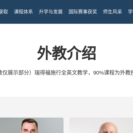
录取
课程体系
升学与发展
国际赛事获奖
师生风采
学
外教介绍
教仅展示部分）瑞得福施行全英文教学，90%课程为外教