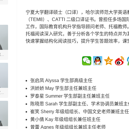
宁夏大学翻译硕士（口译），哈尔滨师范大学英语
（TEM8）、CATTI 二级口译证书。曾担任多
工作，国际教育机构升学指导顾问老师、托福教师
托福阅读深入研究，善于分析各个学生的特点并为
快速掌握结构化阅读技巧，提升学生答题效率，课
绍槐
张启凤 Alyssa 学生部高级主任
洪娇娇 May 学生部主任兼班主任
宣德
罗泰星 Summer 学生部副主任兼班主任
陈晓思 Sarah 学生部副主任、学术协调员兼班主
崔笑 Sherry 年级组组长、中国文史老师兼班主任
黄小倩 Kay 年级组组长兼任班主任
曾蕾 Agnes 年级组组长兼班主任老师