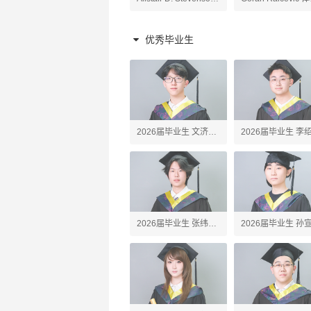
原理老师
陶艺、高阶陶艺老师
老师
优秀毕业生
2026届毕业生 文济
2026届毕业生 李
Webster
Erick
2026届毕业生 张纬之
2026届毕业生 孙
Tony
John