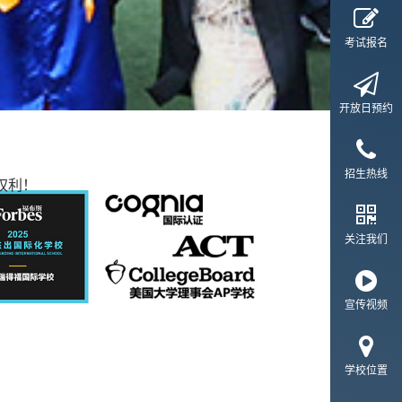
考试报名
开放日预约
招生热线
权利！
关注我们
宣传视频
学校位置