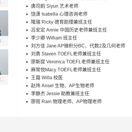
启善
唐司韵 Siyun 艺术老师
饶潇 Isabella 心理咨询老师
隆瑞 Ricky 德育助理兼班主任
吕安定 Annie 中国历史老师兼班主任
李少卿 William 班主任
玥
刘方佳 Jane AP微积分BC、代数2及几何老师
刘勇 Staven TOEFL老师兼班主任
廖斯提 Veronica TOEFL老师兼班主任
麻常悦Macy TOEFL老师兼班主任
王霜 Willa 校医
煜垒
赵炜 Ansel 生物、AP生物老师
李静杰 Jessie 助教兼班主任
廖雨 Rain 物理老师、AP物理老师