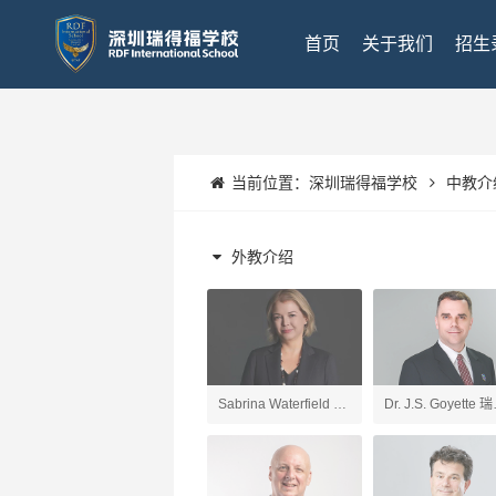
首页
关于我们
招生
当前位置：
深圳瑞得福学校
中教介
外教介绍
Sabrina Waterfield 深
Dr. J.S. Goyette 
圳瑞得福学校 校长
福UK项目校长