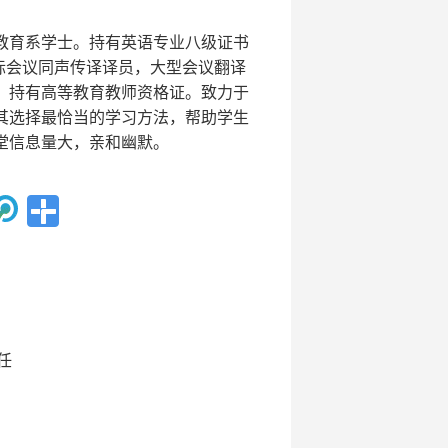
教育系学士。持有英语专业八级证书
场国际会议同声传译译员，大型会议翻译
。持有高等教育教师资格证。致力于
其选择最恰当的学习方法，帮助学生
堂信息量大，亲和幽默。
任