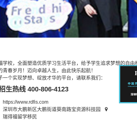
福学校，全面塑造优质学习生活平台，给予学生追求梦想的自由
的青春岁月！迈向卓越人生，由此快乐起航！
子一个实现梦想、绽放才华的平台，请联系我们：
生热线 400-806-4123
：
https://www.rdfis.com
：深圳市大鹏新区大鹏街道葵南路宝资源科技园
：
瑞得福留学移民