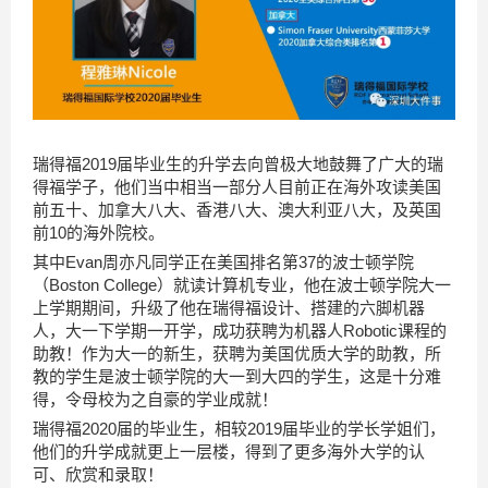
瑞得福2019届毕业生的升学去向曾极大地鼓舞了广大的瑞
得福学子，他们当中相当一部分人目前正在海外攻读美国
前五十、加拿大八大、香港八大、澳大利亚八大，及英国
前10的海外院校。
其中Evan周亦凡同学正在美国排名第37的波士顿学院
（Boston College）就读计算机专业，他在波士顿学院大一
上学期期间，升级了他在瑞得福设计、搭建的六脚机器
人，大一下学期一开学，成功获聘为机器人Robotic课程的
助教！作为大一的新生，获聘为美国优质大学的助教，所
教的学生是波士顿学院的大一到大四的学生，这是十分难
得，令母校为之自豪的学业成就！
瑞得福2020届的毕业生，相较2019届毕业的学长学姐们，
他们的升学成就更上一层楼，得到了更多海外大学的认
可、欣赏和录取！