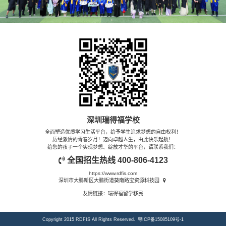
深圳瑞得福学校
全面塑造优质学习生活平台，给予学生追求梦想的自由权利！
历经激情的青春岁月！迈向卓越人生，由此快乐起航！
给您的孩子一个实现梦想、绽放才华的平台，请联系我们：
全国招生热线
400-806-4123
https://www.rdfis.com
深圳市大鹏新区大鹏街道葵南路宝资源科技园
友情链接：
瑞得福留学移民
Copyright 2015 RDFIS All Rights Reserved.
粤ICP备15085109号-1