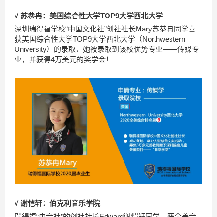
√ 苏恭冉：美国综合性大学TOP9大学西北大学
深圳瑞得福学校“中国文化社”创社社长Mary苏恭冉同学喜
获美国综合性大学TOP9大学西北大学（Northwestern
University）的录取，她被录取到该校优势专业——传媒专
业，并获得4万美元的奖学金！
√ 谢恺轩：伯克利音乐学院
瑞得福“电音社”的创社社长Edward谢恺轩同学，获全美音