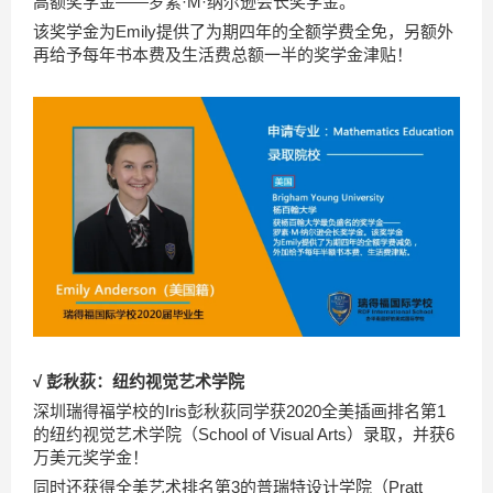
高额奖学金——罗素·M·纳尔逊会长奖学金。
该奖学金为Emily提供了为期四年的全额学费全免，另额外
再给予每年书本费及生活费总额一半的奖学金津贴！
√ 彭秋荻：纽约视觉艺术学院
深圳瑞得福学校的Iris彭秋荻同学获2020全美插画排名第1
的纽约视觉艺术学院（School of Visual Arts）录取，并获6
万美元奖学金！
同时还获得全美艺术排名第3的普瑞特设计学院（Pratt