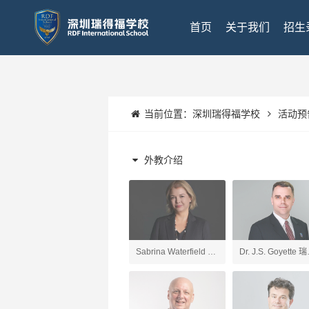
首页
关于我们
招生
当前位置：
深圳瑞得福学校
活动预
外教介绍
Sabrina Waterfield 深
Dr. J.S. Goyette 
圳瑞得福学校 校长
福UK项目校长