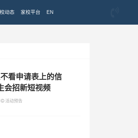
校动态
家校平台
EN
从不看申请表上的信
生会招新短视频
活动预告