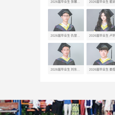
2026届毕业生 张馨予
2026届毕业生 翟
Amber
Alex
2026届毕业生 仇誉竣
2026届毕业生 卢
Anson
Silvia
2026届毕业生 刘东珩
2026届毕业生 姜
James
Jared