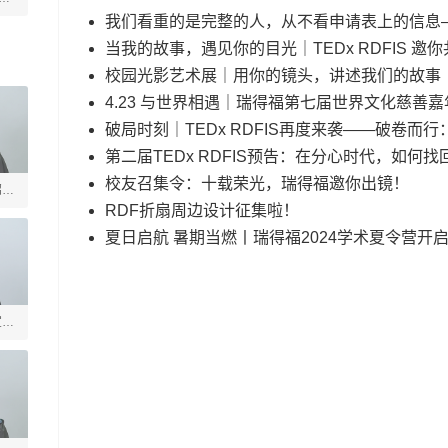
我们看重的是完整的人，从不看申请表上的信息
当我的故事，遇见你的目光｜TEDx RDFIS 邀
校园光影艺术展｜用你的镜头，讲述我们的故事
4.23 与世界相遇｜瑞得福第七届世界文化慈善
破局时刻｜TEDx RDFIS再度来袭——破卷而
第二届TEDx RDFIS预告：在分心时代，如何找
校友召集令：十载荣光，瑞得福邀你出镜！
绍槐
RDF折扇周边设计征集啦！
夏日启航 暑期当燃丨瑞得福2024学术夏令营开
宣德