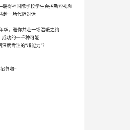
—瑞得福国际学校学生会招新短视频
你共赴一场代际对话
嘉年华，邀你共赴一场温暖之约
行：成功的一千种可能
回深度专注的“超能力”？
启招募啦~