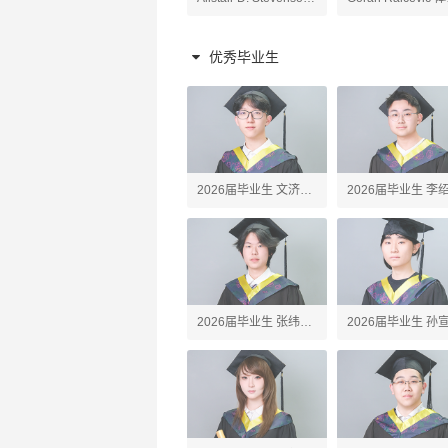
原理老师
陶艺、高阶陶艺老师
老师
优秀毕业生
2026届毕业生 文济
2026届毕业生 李
Webster
Erick
2026届毕业生 张纬之
2026届毕业生 孙
Tony
John