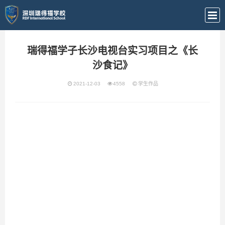
瑞得福学子长沙电视台实习项目之《长
沙食记》
2021-12-03
4558
学生作品